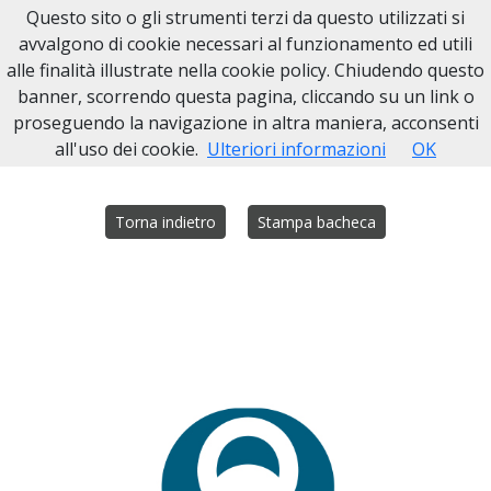
Questo sito o gli strumenti terzi da questo utilizzati si
Necrologi Napoli
avvalgono di cookie necessari al funzionamento ed utili
alle finalità illustrate nella cookie policy. Chiudendo questo
Home
Italia
NA
Casoria
Domenica Iodice
banner, scorrendo questa pagina, cliccando su un link o
proseguendo la navigazione in altra maniera, acconsenti
all'uso dei cookie.
Ulteriori informazioni
OK
Torna indietro
Stampa bacheca