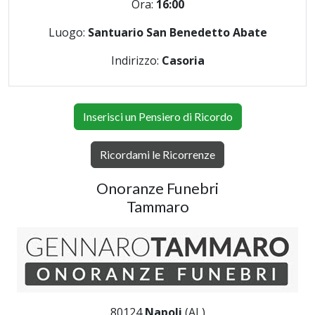
Ora:
16:00
Luogo:
Santuario San Benedetto Abate
Indirizzo:
Casoria
Inserisci un Pensiero di Ricordo
Ricordami le Ricorrenze
Onoranze Funebri
Tammaro
80124
Napoli
(AL)