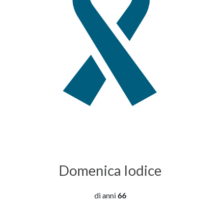
Domenica Iodice
di anni
66