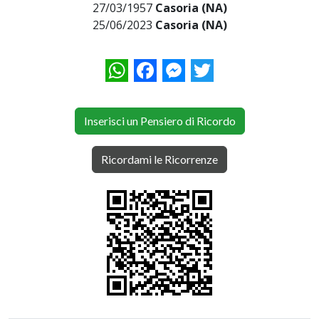
27/03/1957
Casoria (NA)
25/06/2023
Casoria (NA)
WhatsApp
Facebook
Messenger
Twitter
Inserisci un Pensiero di Ricordo
Ricordami le Ricorrenze